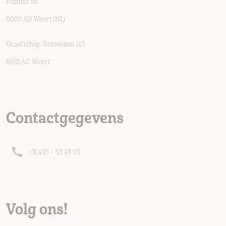
Postbus 86
6000 AB Weert (NL)
Graafschap Hornelaan 145
6001 AC Weert
Contactgegevens
+31 495 – 53 48 05
Volg ons!