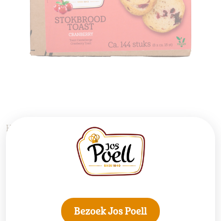
Horeca Stokbrood Toast Cranberry 144 stuks
Bekijk product
Bezoek Jos Poell