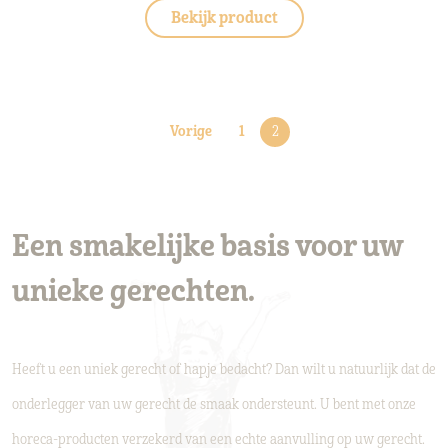
Bekijk product
Vorige
1
2
Een smakelijke basis voor uw
unieke gerechten.
Heeft u een uniek gerecht of hapje bedacht? Dan wilt u natuurlijk dat de
onderlegger van uw gerecht de smaak ondersteunt. U bent met onze
horeca-producten verzekerd van een echte aanvulling op uw gerecht.