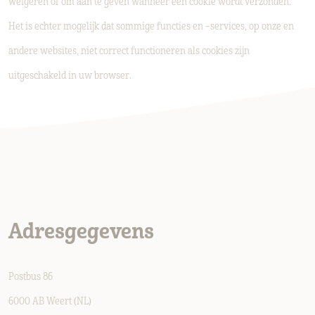
weigeren of om aan te geven wanneer een cookie wordt verzonden.
Het is echter mogelijk dat sommige functies en –services, op onze en
andere websites, niet correct functioneren als cookies zijn
uitgeschakeld in uw browser.
Adresgegevens
Postbus 86
6000 AB Weert (NL)