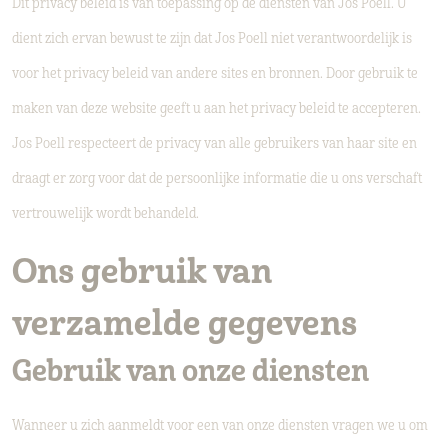
Dit privacy beleid is van toepassing op de diensten van Jos Poell. U
dient zich ervan bewust te zijn dat Jos Poell niet verantwoordelijk is
voor het privacy beleid van andere sites en bronnen. Door gebruik te
maken van deze website geeft u aan het privacy beleid te accepteren.
Jos Poell respecteert de privacy van alle gebruikers van haar site en
draagt er zorg voor dat de persoonlijke informatie die u ons verschaft
vertrouwelijk wordt behandeld.
Ons gebruik van
verzamelde gegevens
Gebruik van onze diensten
Wanneer u zich aanmeldt voor een van onze diensten vragen we u om