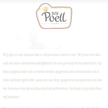
Wij zijn er van bewust dat u vertrouwen stelt in ons. Wij zien het dan
ook als onze verantwoordelijkheid om uw privacy te beschermen. Op
deze pagina laten we u weten welke gegevens we verzamelen als u
onze website gebruikt, waarom we deze gegevens verzamelen en hoe
we hiermee uw gebruikservaring verbeteren. Zo snapt u precies hoe
wij werken.