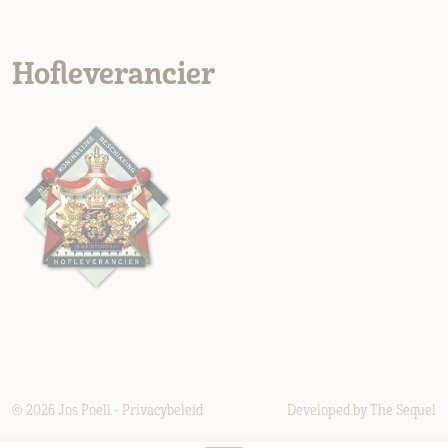
Hofleverancier
© 2026
Jos Poell
-
Privacybeleid
Developed by
The Sequel