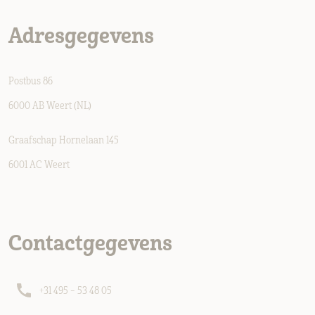
Adresgegevens
Postbus 86
6000 AB Weert (NL)
Graafschap Hornelaan 145
6001 AC Weert
Contactgegevens
+31 495 – 53 48 05